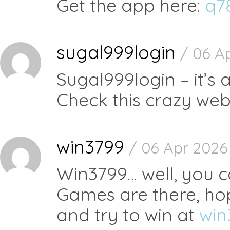
Get the app here:
q7
sugal999login
/ 06 A
Sugal999login – it’s a 
Check this crazy web
win3799
/ 06 Apr 2026
Win3799… well, you ca
Games are there, hop
and try to win at
win