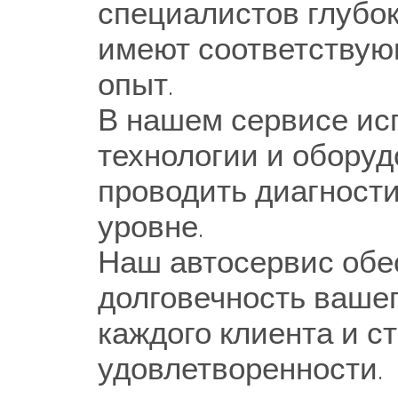
специалистов глубок
имеют соответству
опыт.
В нашем сервисе ис
технологии и оборуд
проводить диагност
уровне.
Наш автосервис обе
долговечность ваше
каждого клиента и с
удовлетворенности.