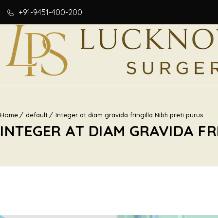
+91-9451-400-200
Home
default
Integer at diam gravida fringilla Nibh preti purus
INTEGER AT DIAM GRAVIDA FR