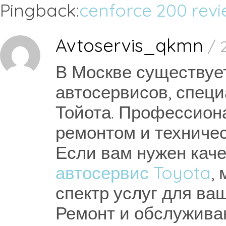
Pingback:
cenforce 200 rev
Avtoservis_qkmn
/ 
В Москве существуе
автосервисов, спец
Тойота. Профессион
ремонтом и техниче
Если вам нужен кач
автосервис Toyota
,
спектр услуг для ва
Ремонт и обслуживан