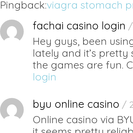
Pingback:
viagra stomach 
fachai casino login
/
Hey guys, been usin
lately and it’s pretty
the games are fun. C
login
byu online casino
/ 
Online casino via BYU
it seems pretty reli