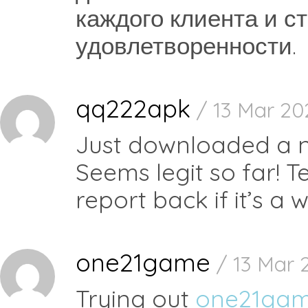
каждого клиента и с
удовлетворенности.
qq222apk
/ 13 Mar 20
Just downloaded a 
Seems legit so far! Te
report back if it’s a w
one21game
/ 13 Mar 
Trying out
one21ga