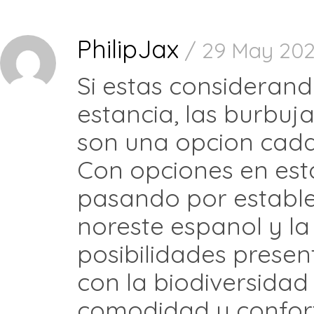
PhilipJax
/ 29 May 20
Si estas considerand
estancia, las burbuj
son una opcion cada
Con opciones en est
pasando por estable
noreste espanol y la 
posibilidades presen
con la biodiversidad 
comodidad y confort